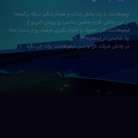
لیموهاست با یک چالش جذاب و هیجان‌انگیز دیگه برگشته!
در این چالش، قراره ماشین شانس رو روشن کنی و از
لیموهاست کلی تخفیف و جایزه بگیری. فرصت رو از دست نده؛
چه شانسی در انتظارته؟
در چالش شرکت کن و ببین لیموهاست برات چی داره.