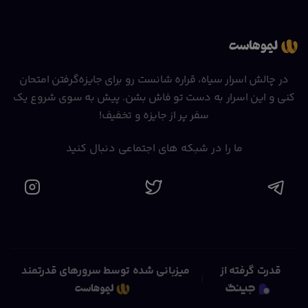
پلن‌های هاست
پلن‌های هاست
وردپرس حرفه‌ای
ووکامرس سه ماهه ۵
یکساله ۱۰ گیگ
گیگ
در چالش اسرار سیاه، قراره شانست رو برای جایزه‌گرفتن امتحان
کنی و این اسرار به دست تو فاش بشن. پیش به سوی شروع یک
سفر پر از جایزه و تخفیف!
ما را در شبکه های اجتماعی دنبال کنید
پلن‌های هاست
پلن‌های هاست
ووکامرس ۶ ماهه۱۰
ووکامرس یکساله ۱۰
گیگ
گیگ
قدرت گرفته از
میزبانی شده توسط سرورهای قدرتمند
|