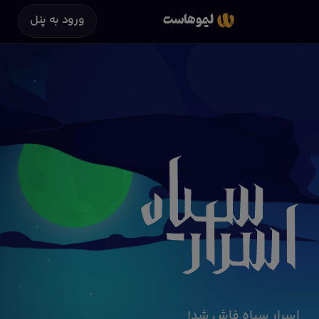
ورود به پنل
اسرار سیاه فاش شد!