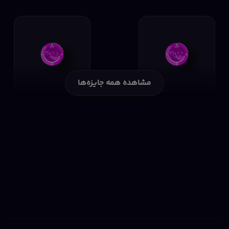
مهلت استفاده تا ۲۱ آذر ساعت ۲۲ و ۳۰ شب
15% تخفیف
پلن‌های ماهیانه سرور فروشگاهی
خرید از لیموهاست
پلن‌های هاست
پلن‌های هاست
وردپرس حرفه‌ای ۶
وردپرس حرفه‌ای
ماهه ۱۰ گیگ
یکساله ۱۰ گیگ